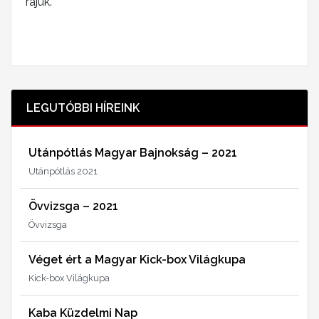
rájuk.
LEGUTÓBBI HÍREINK
Utánpótlás Magyar Bajnokság – 2021
Utánpótlás 2021
Övvizsga – 2021
Övvizsga
Véget ért a Magyar Kick-box Világkupa
Kick-box Világkupa
Kaba Küzdelmi Nap