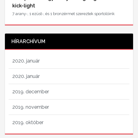
kick-light
7 arany-, 1 ezüst-, és 1 bronzérmet szereztek sportolóink
HÍRARCHÍVUM
2020. január
2020. január
2019. december
2019. november
2019. október