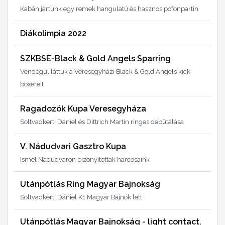
Kabán jártunk egy remek hangulatú és hasznos pofonpartin
Diákolimpia 2022
SZKBSE-Black & Gold Angels Sparring
Vendégül láttuk a Veresegyházi Black & Gold Angels kick-
boxereit
Ragadozók Kupa Veresegyháza
Soltvadkerti Dániel és Dittrich Martin ringes debütálása
V. Nádudvari Gasztro Kupa
Ismét Nádudvaron bizonyítottak harcosaink
Utánpótlás Ring Magyar Bajnokság
Soltvadkerti Dániel K1 Magyar Bajnok lett
Utánpótlás Magyar Bajnokság - light contact.