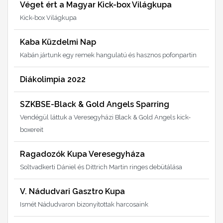
Véget ért a Magyar Kick-box Világkupa
Kick-box Világkupa
Kaba Küzdelmi Nap
Kabán jártunk egy remek hangulatú és hasznos pofonpartin
Diákolimpia 2022
SZKBSE-Black & Gold Angels Sparring
Vendégül láttuk a Veresegyházi Black & Gold Angels kick-
boxereit
Ragadozók Kupa Veresegyháza
Soltvadkerti Dániel és Dittrich Martin ringes debütálása
V. Nádudvari Gasztro Kupa
Ismét Nádudvaron bizonyítottak harcosaink