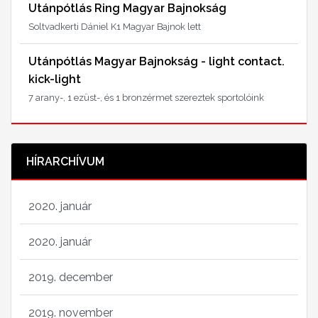
Utánpótlás Ring Magyar Bajnokság
Soltvadkerti Dániel K1 Magyar Bajnok lett
Utánpótlás Magyar Bajnokság - light contact.
kick-light
7 arany-, 1 ezüst-, és 1 bronzérmet szereztek sportolóink
HÍRARCHÍVUM
2020. január
2020. január
2019. december
2019. november