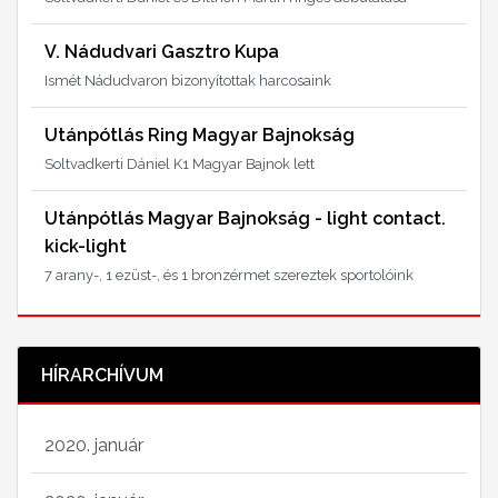
V. Nádudvari Gasztro Kupa
Ismét Nádudvaron bizonyítottak harcosaink
Utánpótlás Ring Magyar Bajnokság
Soltvadkerti Dániel K1 Magyar Bajnok lett
Utánpótlás Magyar Bajnokság - light contact.
kick-light
7 arany-, 1 ezüst-, és 1 bronzérmet szereztek sportolóink
HÍRARCHÍVUM
2020. január