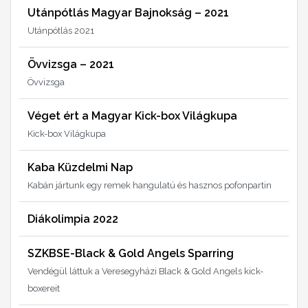
Utánpótlás Magyar Bajnokság – 2021
Utánpótlás 2021
Övvizsga – 2021
Övvizsga
Véget ért a Magyar Kick-box Világkupa
Kick-box Világkupa
Kaba Küzdelmi Nap
Kabán jártunk egy remek hangulatú és hasznos pofonpartin
Diákolimpia 2022
SZKBSE-Black & Gold Angels Sparring
Vendégül láttuk a Veresegyházi Black & Gold Angels kick-
boxereit