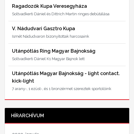
Ragadozók Kupa Veresegyháza
Soltvadkerti Dániel és Dittrich Martin ringes debütálása
V. Nádudvari Gasztro Kupa
Ismét Nádudvaron bizonyítottak harcosaink
Utánpótlás Ring Magyar Bajnokság
Soltvadkerti Dániel K1 Magyar Bajnok lett
Utánpótlás Magyar Bajnokság - light contact.
kick-light
7 arany-, 1 ezüst-, és 1 bronzérmet szereztek sportolóink
HÍRARCHÍVUM