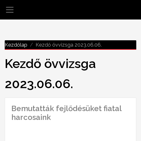
Kezdőlap
Kezdő övvizsga 2023.06.06.
Kezdő övvizsga
2023.06.06.
Bemutatták fejlődésüket fiatal
harcosaink
2023-06-11 09:37:57