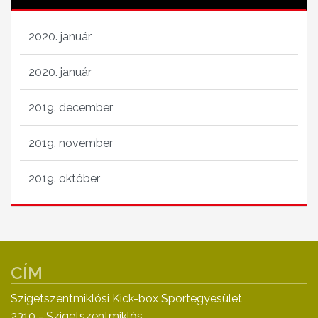
2020. január
2020. január
2019. december
2019. november
2019. október
CÍM
Szigetszentmiklósi Kick-box Sportegyesület
2310 - Szigetszentmiklós