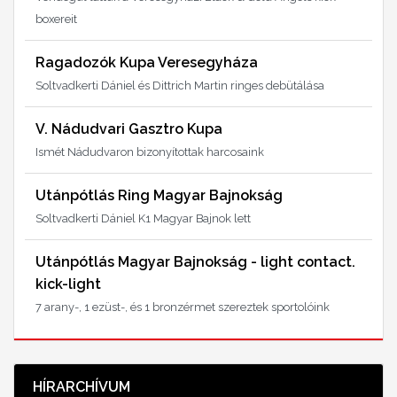
boxereit
Ragadozók Kupa Veresegyháza
Soltvadkerti Dániel és Dittrich Martin ringes debütálása
V. Nádudvari Gasztro Kupa
Ismét Nádudvaron bizonyítottak harcosaink
Utánpótlás Ring Magyar Bajnokság
Soltvadkerti Dániel K1 Magyar Bajnok lett
Utánpótlás Magyar Bajnokság - light contact.
kick-light
7 arany-, 1 ezüst-, és 1 bronzérmet szereztek sportolóink
HÍRARCHÍVUM