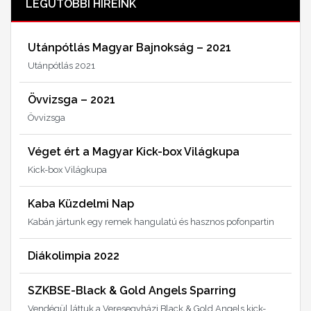
LEGUTÓBBI HÍREINK
Utánpótlás Magyar Bajnokság – 2021
Utánpótlás 2021
Övvizsga – 2021
Övvizsga
Véget ért a Magyar Kick-box Világkupa
Kick-box Világkupa
Kaba Küzdelmi Nap
Kabán jártunk egy remek hangulatú és hasznos pofonpartin
Diákolimpia 2022
SZKBSE-Black & Gold Angels Sparring
Vendégül láttuk a Veresegyházi Black & Gold Angels kick-