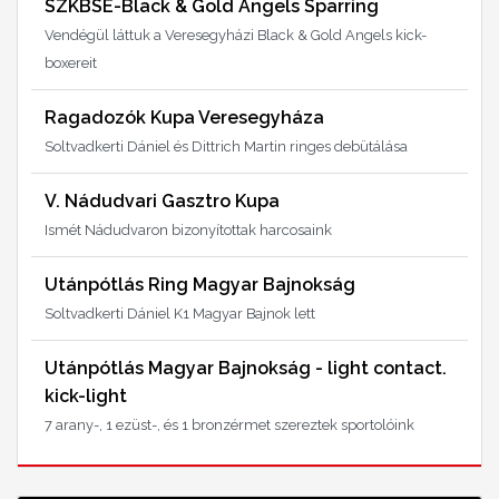
SZKBSE-Black & Gold Angels Sparring
Vendégül láttuk a Veresegyházi Black & Gold Angels kick-
boxereit
Ragadozók Kupa Veresegyháza
Soltvadkerti Dániel és Dittrich Martin ringes debütálása
V. Nádudvari Gasztro Kupa
Ismét Nádudvaron bizonyítottak harcosaink
Utánpótlás Ring Magyar Bajnokság
Soltvadkerti Dániel K1 Magyar Bajnok lett
Utánpótlás Magyar Bajnokság - light contact.
kick-light
7 arany-, 1 ezüst-, és 1 bronzérmet szereztek sportolóink