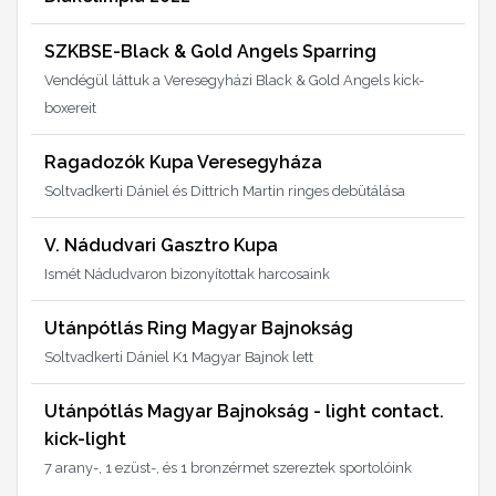
SZKBSE-Black & Gold Angels Sparring
Vendégül láttuk a Veresegyházi Black & Gold Angels kick-
boxereit
Ragadozók Kupa Veresegyháza
Soltvadkerti Dániel és Dittrich Martin ringes debütálása
V. Nádudvari Gasztro Kupa
Ismét Nádudvaron bizonyítottak harcosaink
Utánpótlás Ring Magyar Bajnokság
Soltvadkerti Dániel K1 Magyar Bajnok lett
Utánpótlás Magyar Bajnokság - light contact.
kick-light
7 arany-, 1 ezüst-, és 1 bronzérmet szereztek sportolóink