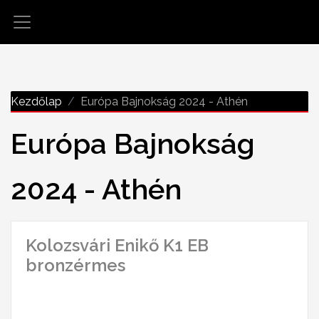
Kezdőlap
Európa Bajnokság 2024 - Athén
Európa Bajnokság
2024 - Athén
Kolozsvári Enikő K1 EB
bronzérmes
2024-11-21 22:49:24