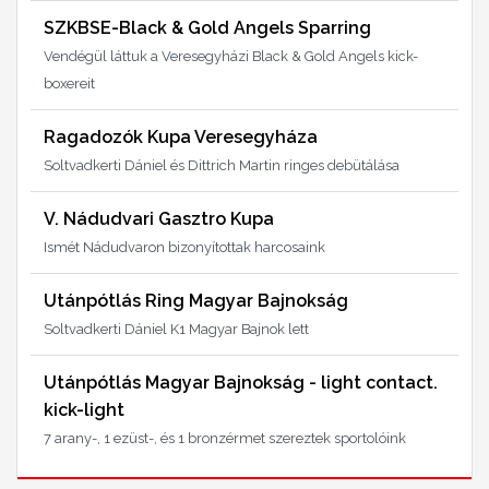
SZKBSE-Black & Gold Angels Sparring
Vendégül láttuk a Veresegyházi Black & Gold Angels kick-
boxereit
Ragadozók Kupa Veresegyháza
Soltvadkerti Dániel és Dittrich Martin ringes debütálása
V. Nádudvari Gasztro Kupa
Ismét Nádudvaron bizonyítottak harcosaink
Utánpótlás Ring Magyar Bajnokság
Soltvadkerti Dániel K1 Magyar Bajnok lett
Utánpótlás Magyar Bajnokság - light contact.
kick-light
7 arany-, 1 ezüst-, és 1 bronzérmet szereztek sportolóink